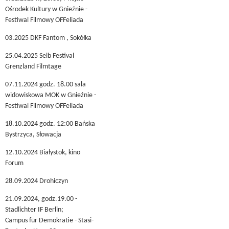
Ośrodek Kultury w Gnieźnie -
Festiwal Filmowy OFFeliada
03.2025 DKF Fantom , Sokółka
25.04.2025 Selb Festival
Grenzland Filmtage
07.11.2024 godz. 18.00 sala
widowiskowa MOK w Gnieźnie -
Festiwal Filmowy OFFeliada
18.10.2024 godz. 12:00 Bańska
Bystrzyca, Słowacja
12.10.2024 Białystok, kino
Forum
28.09.2024 Drohiczyn
21.09.2024, godz.19.00 -
Stadlichter IF Berlin;
Campus für Demokratie - Stasi-