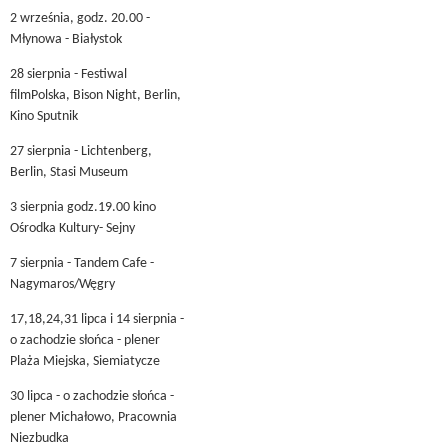
2 września, godz. 20.00 -
Młynowa - Białystok
28 sierpnia - Festiwal
filmPolska, Bison Night, Berlin,
Kino Sputnik
27 sierpnia - Lichtenberg,
Berlin, Stasi Museum
3 sierpnia godz.19.00 kino
Ośrodka Kultury- Sejny
7 sierpnia - Tandem Cafe -
Nagymaros/Węgry
17,18,24,31 lipca i 14 sierpnia -
o zachodzie słońca - plener
Plaża Miejska, Siemiatycze
30 lipca - o zachodzie słońca -
plener Michałowo, Pracownia
Niezbudka