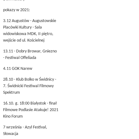
pokazy w 2021:
3.12 Augustów - Augustowskie
Placówki Kultury - Sala
widowiskowa MDK, II piętro,
wejście od ul. Kościelnej
13.11 - Dobry Browar, Gniezno
- Festiwal Offeliada
4.11 GOK Narew
28.10 - Klub Bolko w Świdnicy -
7. Świdnicki Festiwal Filmowy
Spektrum
16.10. g. 18:00 Białystok - finał
Filmowe Podlasie Atakuje! 2021
Kino Forum
7 września - Azyl Festival,
Słowacja