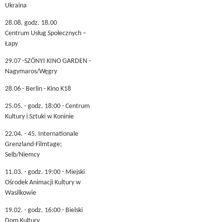
Ukraina
28.08. godz. 18.00
Centrum Usług Społecznych –
Łapy
29.07 -SZŐNYI KINO GARDEN -
Nagymaros/Węgry
28.06 - Berlin - Kino K18
25.05. - godz. 18:00 - Centrum
Kultury i Sztuki w Koninie
22.04. - 45. Internationale
Grenzland-Filmtage;
Selb/Niemcy
11.03. - godz. 19:00 - Miejski
Ośrodek Animacji Kultury w
Wasilkowie
19.02. - godz. 16:00 - Bielski
Dom Kultury