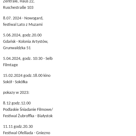
Zentrale, Haus 22,
Ruschestraße 103
8.07. 2024 - Nowogard,
festiwal Lato z Muzami
5.06.2024, godz.20.00
Gdańsk - Kolonia Artystów,
Grunwaldzka 51
5.04.2024, godz. 10:30 - Selb
Filmtage
15.02.2024 godz.18.00 kino
Sokół - Sokółka
pokazy w 2023:
8.12 godz.12.00
Podlaskie Śniadanie Filmowe/
Festiwal Żubroffka - Białystok
11.11 godz.20.30
Festiwal Ofelliada - Gniezno