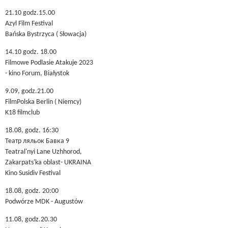
21.10 godz.15.00
Azyl Film Festival
Bańska Bystrzyca ( Słowacja)
14.10 godz. 18.00
Filmowe Podlasie Atakuje 2023
- kino Forum, Białystok
9.09, godz.21.00
FilmPolska Berlin ( Niemcy)
K18 filmclub
18.08, godz. 16:30
Театр ляльок Бавка 9
Teatral'nyi Lane Uzhhorod,
Zakarpats'ka oblast- UKRAINA
Kino Susidiv Festival
18.08, godz. 20:00
Podwórze MDK - Augustów
11.08, godz.20.30